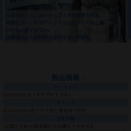
本作の主人公。ぶっきらぼうで無愛想な性格。
戦闘についてのポテンシャルは高いものの、敵
がいない訳ではない。
遊撃隊のような特殊な部隊を率いる隊長。
- 製品情報 -
サークル名
neoProtocol（ネオプロトコル）
タイトル
ID-Identity-色ノナイ空と雪を待つ少女
対象年齢
18歳以上※18歳未満の方は購入できません