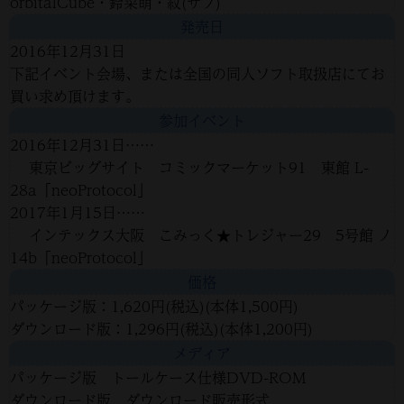
orbitalCube・鈴菜萌・紋(サブ)
発売日
2016年12月31日
下記イベント会場、または全国の同人ソフト取扱店にてお
買い求め頂けます。
参加イベント
2016年12月31日……
東京ビッグサイト コミックマーケット91 東館 L-
28a「neoProtocol」
2017年1月15日……
インテックス大阪 こみっく★トレジャー29 5号館 ノ
14b「neoProtocol」
価格
パッケージ版：1,620円(税込)(本体1,500円)
ダウンロード版：1,296円(税込)(本体1,200円)
メディア
パッケージ版 トールケース仕様DVD-ROM
ダウンロード版 ダウンロード販売形式