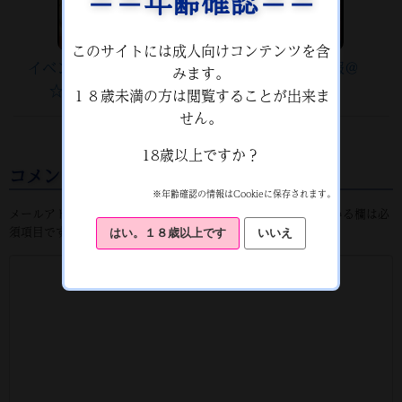
＝＝年齢確認＝＝
このサイトには成人向けコンテンツを含
イベント情報＠こみっく
イベント参加情報＠
みます。
☆トレジャー３２
COMIC1 15
１８歳未満の方は閲覧することが出来ま
せん。
18歳以上ですか？
コメントをどうぞ
※年齢確認の情報はCookieに保存されます。
メールアドレスが公開されることはありません。
※
が付いている欄は必
須項目です